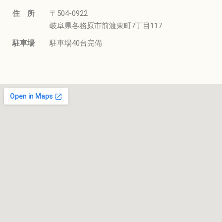
住 所
〒504-0922
岐阜県各務原市前渡東町7丁目117
駐車場
駐車場40台完備